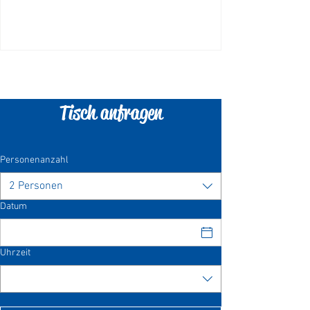
Tisch anfragen
Personenanzahl
2 Personen
Datum
Uhrzeit