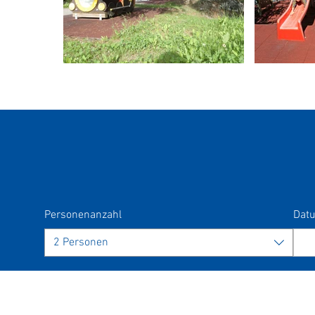
Personenanzahl
Dat
2 Personen