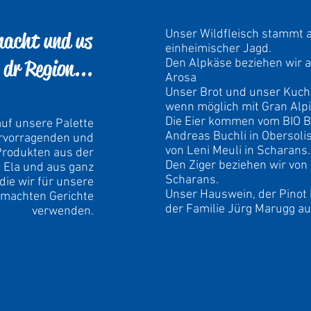
Unser Wildfleisch stammt 
acht und us
einheimischer Jagd.
dr Region...
Den Alpkäse beziehen wir a
Arosa
Unser Brot und unser Kuc
wenn möglich mit Gran Alpin
Die Eier kommen vom BIO B
auf unsere Palette
Andreas Buchli in Obersol
rvorragenden und
von Leni Meuli in Scharans.
Produkten aus der
Den Ziger beziehen wir von 
 Ela und aus ganz
Scharans.
ie wir für unsere
Unser Hauswein, der Pinot
machten Gerichte
der Familie Jürg Marugg au
verwenden.