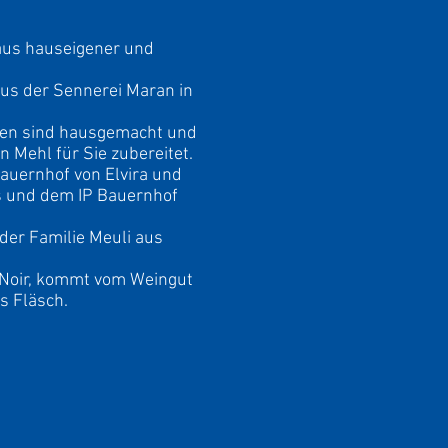
aus hauseigener und
us der Sennerei Maran in
hen sind hausgemacht und
 Mehl für Sie zubereitet.
auernhof von Elvira und
is und dem IP Bauernhof
der Familie Meuli aus
 Noir, kommt vom Weingut
s Fläsch.