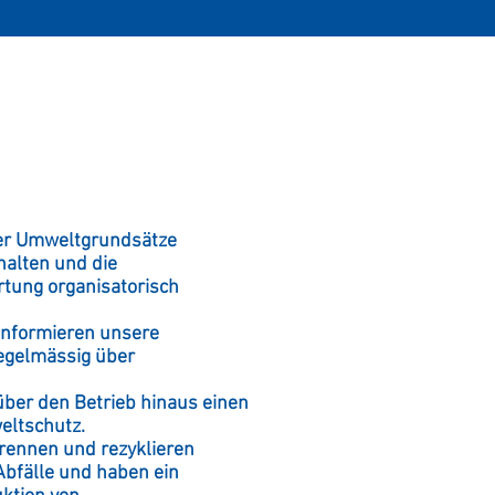
er Umweltgrundsätze
ehalten und die
tung organisatorisch
informieren unsere
egelmässig über
über den Betrieb hinaus einen
eltschutz.
trennen und rezyklieren
Abfälle und haben ein