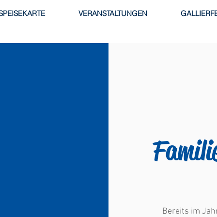
SPEISEKARTE
VERANSTALTUNGEN
GALLIERFE
Famili
Bereits im Jah