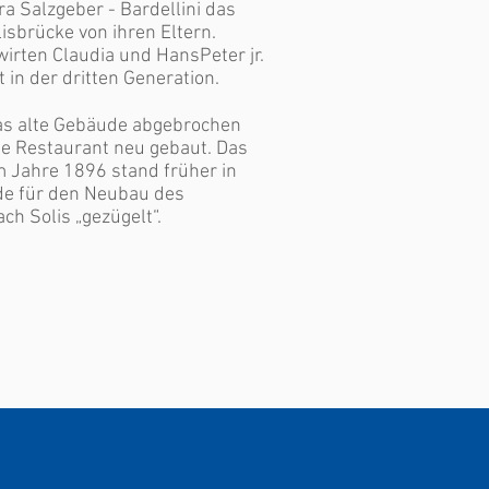
a Salzgeber - Bardellini das
isbrücke von ihren Eltern.
irten Claudia und HansPeter jr.
 in der dritten Generation.
s alte Gebäude abgebrochen
ge Restaurant neu gebaut. Das
 Jahre 1896 stand früher in
de für den Neubau des
ch Solis „gezügelt“.