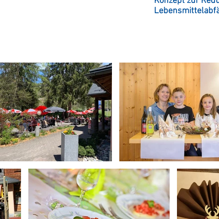
Konzept zur Redu
Lebensmittelabfä