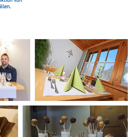
ktion von
llen.