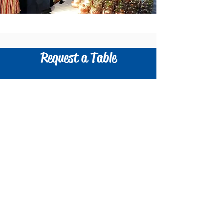
Request a Table
Party size
2 guests
Date
Time
Request a Table